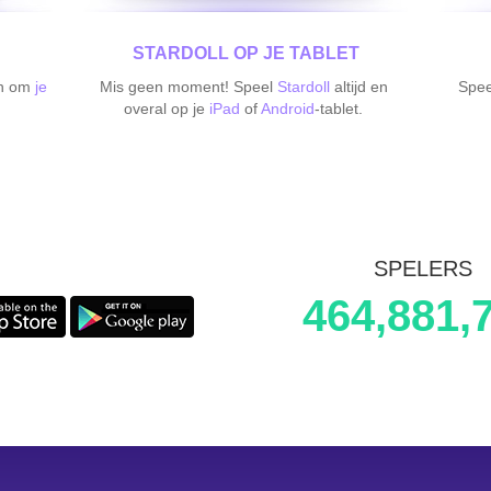
STARDOLL OP JE TABLET
en om
je
Mis geen moment! Speel
Stardoll
altijd en
Spe
overal op je
iPad
of
Android
-tablet.
SPELERS
464,881,