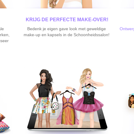
KRIJG DE PERFECTE MAKE-OVER!
le
Bedenk je eigen gave look met geweldige
Ontwerp
rken,
make-up en kapsels in de Schoonheidssalon!
iseer