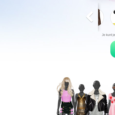
Je kunt j