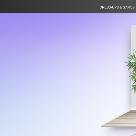
DRESS-UPS & GAMES