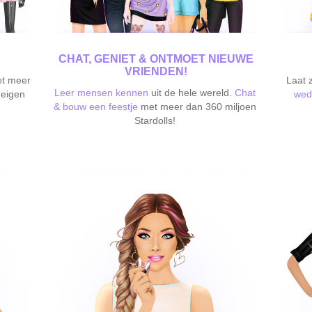
CHAT, GENIET & ONTMOET NIEUWE
VRIENDEN!
t meer
Laat z
Leer mensen kennen
uit de hele wereld.
Chat
 eigen
wed
& bouw een feestje
met meer dan 360 miljoen
Stardolls!