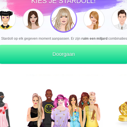
KIES JE STARDOLL!
e Stardoll op elk gegeven moment aanpassen. Er zijn
ruim een miljard
combinaties 
Doorgaan